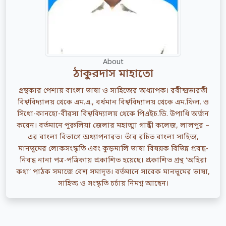
About
ঠাকুরদাস মাহাতো
গ্রন্থকার পেশায় বাংলা ভাষা ও সাহিত্যের অধ্যাপক। রবীন্দ্রভারতী
বিশ্ববিদ্যালয় থেকে এম.এ., বর্ধমান বিশ্ববিদ্যালয় থেকে এম.ফিল. ও
সিধো-কানহো-বীরসা বিশ্ববিদ্যালয় থেকে পিএইচ.ডি. উপাধি অর্জন
করেন। বর্তমানে পুরুলিয়া জেলার মহাত্মা গান্ধী কলেজ, লালপুর –
এর বাংলা বিভাগে অধ্যাপনারত। তাঁর রচিত বাংলা সাহিত্য,
মানভূমের লোকসংস্কৃতি এবং কুড়মালি ভাষা বিষয়ক বিভিন্ন প্রবন্ধ-
নিবন্ধ নানা পত্র-পত্রিকায় প্রকাশিত হয়েছে। প্রকাশিত গ্রন্থ ‘অহিরা
কথা’ পাঠক সমাজে বেশ সমাদৃত। বর্তমানে সাবেক মানভূমের ভাষা,
সাহিত্য ও সংস্কৃতি চর্চায় নিমগ্ন আছেন।