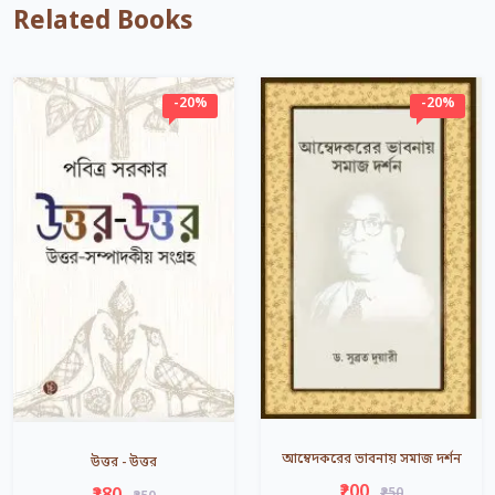
Related Books
-20%
-20%
আম্বেদকরের ভাবনায় সমাজ দর্শন
উত্তর - উত্তর
₹200
₹250