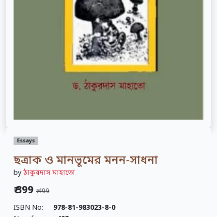
Essays
ছত্রাক ও মানভূমের মনন-সাধনা
by
ঠাকুরদাস মাহাতো
₹ 399
₹ 499
ISBN No:
978-81-983023-8-0